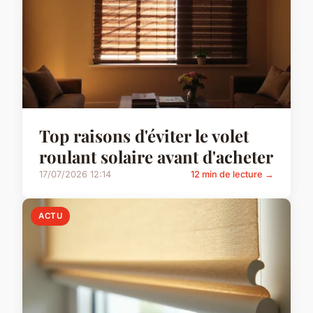
Top raisons d'éviter le volet
roulant solaire avant d'acheter
17/07/2026 12:14
12 min de lecture →
ACTU