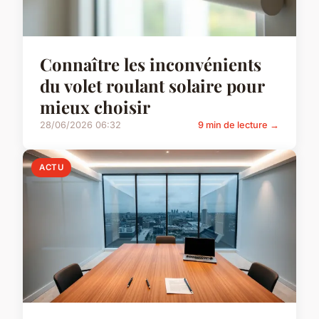
Connaître les inconvénients
du volet roulant solaire pour
mieux choisir
28/06/2026 06:32
9 min de lecture →
ACTU