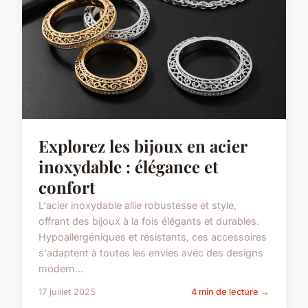
Explorez les bijoux en acier
inoxydable : élégance et
confort
L'acier inoxydable allie robustesse et style,
offrant des bijoux à la fois élégants et durables.
Hypoallergéniques et résistants, ces accessoires
s'adaptent à toutes les envies avec des designs
modern...
17 juillet 2025
4 min de lecture →