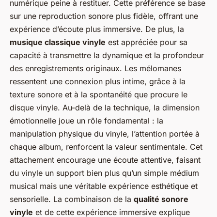
numérique peine à restituer. Cette préférence se base
sur une reproduction sonore plus fidèle, offrant une
expérience d’écoute plus immersive. De plus, la
musique classique vinyle
est appréciée pour sa
capacité à transmettre la dynamique et la profondeur
des enregistrements originaux. Les mélomanes
ressentent une connexion plus intime, grâce à la
texture sonore et à la spontanéité que procure le
disque vinyle. Au-delà de la technique, la dimension
émotionnelle joue un rôle fondamental : la
manipulation physique du vinyle, l’attention portée à
chaque album, renforcent la valeur sentimentale. Cet
attachement encourage une écoute attentive, faisant
du vinyle un support bien plus qu’un simple médium
musical mais une véritable expérience esthétique et
sensorielle. La combinaison de la
qualité sonore
vinyle
et de cette expérience immersive explique