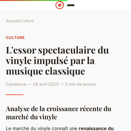
Accueil
›
Culture
CULTURE
L'essor spectaculaire du
vinyle impulsé par la
musique classique
Constance — 28 avril 2025 — 3 min de lecture
Analyse de la croissance récente du
marché du vinyle
Le marché du vinyle connaît une
renaissance du