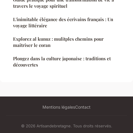
travers le voyage spirituel
L'inimitable élégance des écrivains français : Un
voyage littéraire
Explorez al kunuz : mulitples chemins pour
maîtriser le coran
Plongez dans la culture japonaise : traditions et
découvertes
Mentions légales
Contact
© 2026 Artisandebretagne. Tous droits réservés.