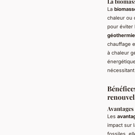
La biomass
La
biomasse
chaleur ou 
pour éviter 
géothermie 
chauffage e
à chaleur g
énergétique
nécessitant
Bénéfice
renouvel
Avantages 
Les
avanta
impact sur 
fossiles, e