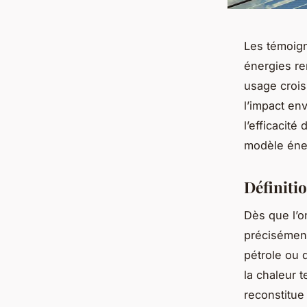
Les témoign
énergies re
usage crois
l’impact en
l’efficacité
modèle éner
Définiti
Dès que l’o
précisément
pétrole ou 
la chaleur t
reconstitue 