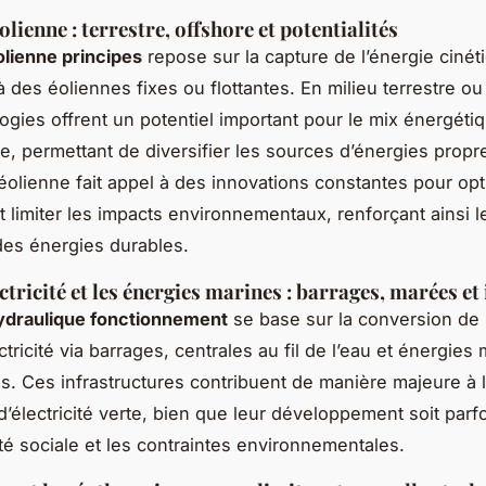
olienne : terrestre, offshore et potentialités
olienne principes
repose sur la capture de l’énergie cinét
 des éoliennes fixes ou flottantes. En milieu terrestre ou
ogies offrent un potentiel important pour le mix énergéti
e, permettant de diversifier les sources d’énergies propr
éolienne fait appel à des innovations constantes pour opt
et limiter les impacts environnementaux, renforçant ainsi l
es énergies durables.
ctricité et les énergies marines : barrages, marées et
ydraulique fonctionnement
se base sur la conversion de 
ctricité via barrages, centrales au fil de l’eau et énergies
s. Ces infrastructures contribuent de manière majeure à 
’électricité verte, bien que leur développement soit parfo
ité sociale et les contraintes environnementales.