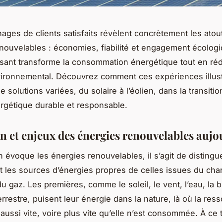
ages de clients satisfaits révèlent concrètement les atou
nouvelables : économies, fiabilité et engagement écologi
sant transforme la consommation énergétique tout en réd
vironnemental. Découvrez comment ces expériences illus
 de solutions variées, du solaire à l’éolien, dans la transiti
gétique durable et responsable.
on et enjeux des énergies renouvelables aujo
n évoque les énergies renouvelables, il s’agit de distingu
 les sources d’énergies propres de celles issues du cha
du gaz. Les premières, comme le soleil, le vent, l’eau, la 
errestre, puisent leur énergie dans la nature, là où la res
aussi vite, voire plus vite qu’elle n’est consommée. À ce t