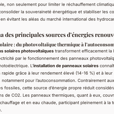
le, non seulement pour limiter le réchauffement climatiq
consolider la souveraineté énergétique et stabiliser les c
 en évitant les aléas du marché international des hydroca
 des principales sources d’énergies renouv
solaire : du photovoltaïque thermique à l’autocons
ns solaires photovoltaïques
transforment efficacement la 
lectricité par le fonctionnement des panneaux photovolta
photoélectrique. L’
installation de panneaux solaires
connaî
 rapide grâce à leur rendement élevé (14-16 %) et à leur
é, notamment pour l’autoconsommation. Contrairement au
s fossiles, cette source d’énergie propre réduit considé
ns de CO2. Les panneaux thermiques, quant à eux, couvr
chauffage et en eau chaude, participant pleinement à la t
.