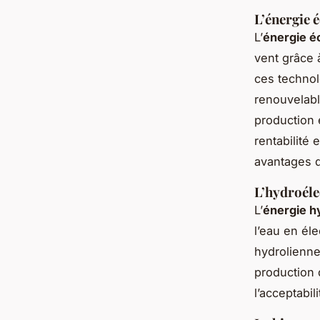
L’énergie é
L’
énergie é
vent grâce à
ces technol
renouvelabl
production 
rentabilité 
avantages d
L’hydroéle
L’
énergie h
l’eau en éle
hydrolienne
production d
l’acceptabil