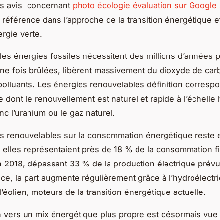
es avis concernant
photo écologie évaluation sur Google
éférence dans l’approche de la transition énergétique e
rgie verte.
, les énergies fossiles nécessitent des millions d’années 
une fois brûlées, libèrent massivement du dioxyde de car
 polluants. Les énergies renouvelables définition corresp
e dont le renouvellement est naturel et rapide à l’échelle
nc l’uranium ou le gaz naturel.
s renouvelables sur la consommation énergétique reste e
: elles représentaient près de 18 % de la consommation f
 2018, dépassant 33 % de la production électrique prév
nce, la part augmente régulièrement grâce à l’hydroélectric
 l’éolien, moteurs de la transition énergétique actuelle.
on vers un mix énergétique plus propre est désormais vu