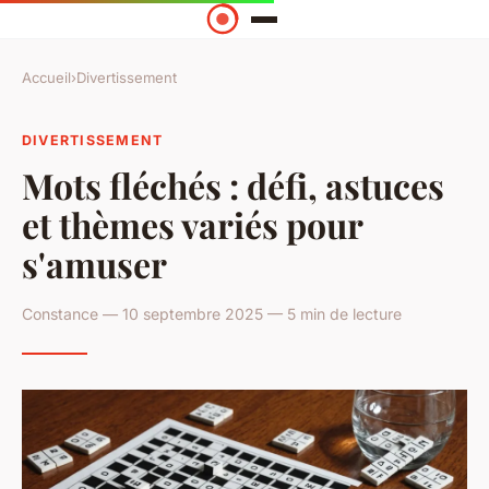
Accueil
›
Divertissement
DIVERTISSEMENT
Mots fléchés : défi, astuces
et thèmes variés pour
s'amuser
Constance — 10 septembre 2025 — 5 min de lecture