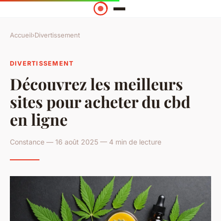
Accueil
›
Divertissement
DIVERTISSEMENT
Découvrez les meilleurs
sites pour acheter du cbd
en ligne
Constance — 16 août 2025 — 4 min de lecture