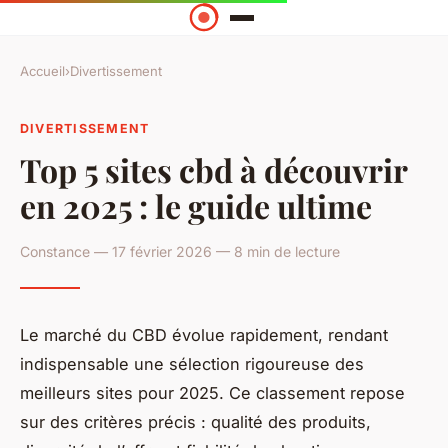
Accueil
›
Divertissement
DIVERTISSEMENT
Top 5 sites cbd à découvrir
en 2025 : le guide ultime
Constance — 17 février 2026 — 8 min de lecture
Le marché du CBD évolue rapidement, rendant
indispensable une sélection rigoureuse des
meilleurs sites pour 2025. Ce classement repose
sur des critères précis : qualité des produits,