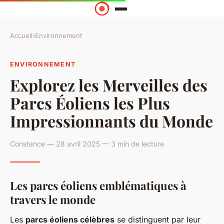
Accueil
›
Environnement
ENVIRONNEMENT
Explorez les Merveilles des
Parcs Éoliens les Plus
Impressionnants du Monde
Constance — 28 avril 2025 — 3 min de lecture
Les parcs éoliens emblématiques à
travers le monde
Les
parcs éoliens célèbres
se distinguent par leur